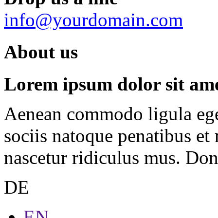
info@yourdomain.com
About us
Lorem ipsum dolor sit amet
Aenean commodo ligula ege
sociis natoque penatibus et
nascetur ridiculus mus. Done
DE
EN