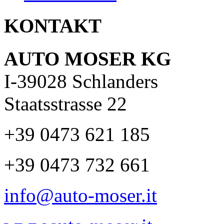
KONTAKT
AUTO MOSER KG
I-39028 Schlanders
Staatsstrasse 22
+39 0473 621 185
+39 0473 732 661
info@auto-moser.it