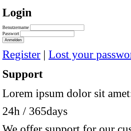
Login
Benutzername
Passwort
Anmelden
Register
|
Lost your passwo
Support
Lorem ipsum dolor sit amet
24h
/ 365days
We offer support for our cu