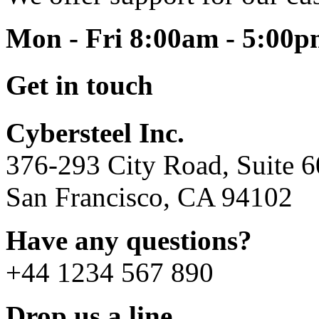
Mon - Fri 8:00am - 5:00
Get in touch
Cybersteel Inc.
376-293 City Road, Suite 
San Francisco, CA 94102
Have any questions?
+44 1234 567 890
Drop us a line