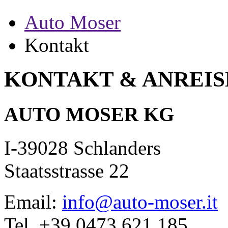
Auto Moser
Kontakt
KONTAKT &
ANREIS
AUTO MOSER KG
I-39028 Schlanders
Staatsstrasse 22
Email:
info@auto-moser.it
Tel. +39 0473 621 185