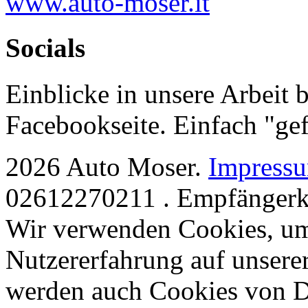
www.auto-moser.it
Socials
Einblicke in unsere Arbeit
Facebookseite. Einfach "gef
2026 Auto Moser
.
Impress
02612270211
.
Empfänger
Wir verwenden Cookies, um
Nutzererfahrung auf unsere
werden auch Cookies von Dr